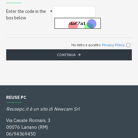
Enter the code in the
box below
Ho letto e accetto
Privacy Policy
CONTINUA
REUSE PC
Reusepc.it è un sito di Newcam Srl
Via Casale Romani, 3
00076 Lariano (RM)
06/94369450