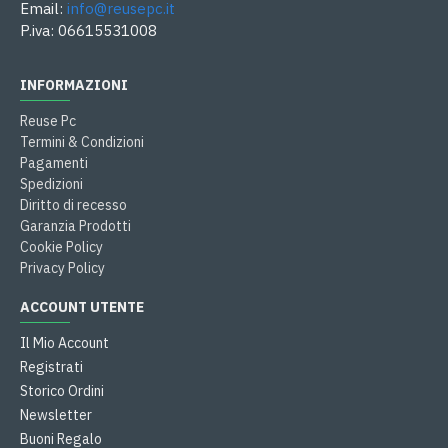
Email:
info@reusepc.it
P.iva: 06615531008
INFORMAZIONI
Reuse Pc
Termini & Condizioni
Pagamenti
Spedizioni
Diritto di recesso
Garanzia Prodotti
Cookie Policy
Privacy Policy
ACCOUNT UTENTE
Il Mio Account
Registrati
Storico Ordini
Newsletter
Buoni Regalo