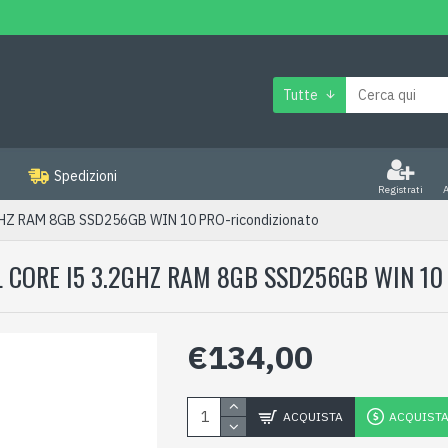
Tutte
Spedizioni
Registrati
HZ RAM 8GB SSD256GB WIN 10 PRO-ricondizionato
L CORE I5 3.2GHZ RAM 8GB SSD256GB WIN 1
€134,00
ACQUISTA
ACQUISTA