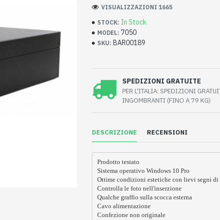
VISUALIZZAZIONI 1665
In Stock
STOCK:
7050
MODEL:
BAR00189
SKU:
SPEDIZIONI GRATUITE
PER L'ITALIA: SPEDIZIONI GRATU
INGOMBRANTI (FINO A 79 KG)
DESCRIZIONE
RECENSIONI
Prodotto testato
Sistema operativo Windows 10 Pro
Ottime condizioni estetiche con lievi segni di
Controlla le foto nell'inserzione
Qualche graffio sulla scocca esterna
Cavo alimentazione
Confezione non originale