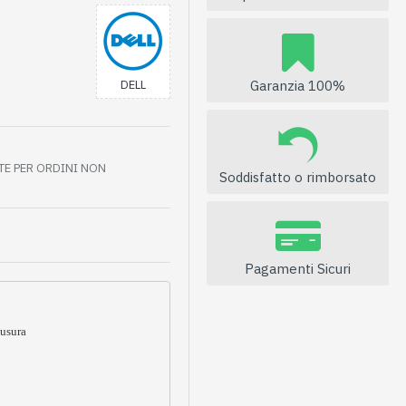
Garanzia 100%
DELL
ITE PER ORDINI NON
Soddisfatto o rimborsato
Pagamenti Sicuri
 usura