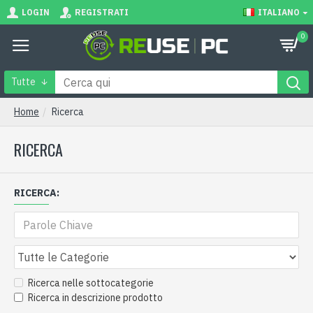
LOGIN
REGISTRATI
ITALIANO
0
Tutte
Home
Ricerca
RICERCA
RICERCA:
Ricerca nelle sottocategorie
Ricerca in descrizione prodotto