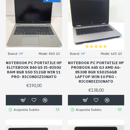
Brand:
HP
Model:
840 G5
Brand:
HP
Model:
645 G3
NOTEBOOK PC PORTATILE HP
NOTEBOOK PC PORTATILE HP
ELITEBOOK 840 G5 I5-8350U
PROBOOK 645 G3 AMD A6-
RAM 8GB SSD 512GB WIN 11
8530B 8GB SSD256GB
PRO- RICONDIZIONATO
LAPTOP WIN 10 PRO -
RICONDIZIONATO
€190,00
€138,00
Acquista Subito
Acquista Subito