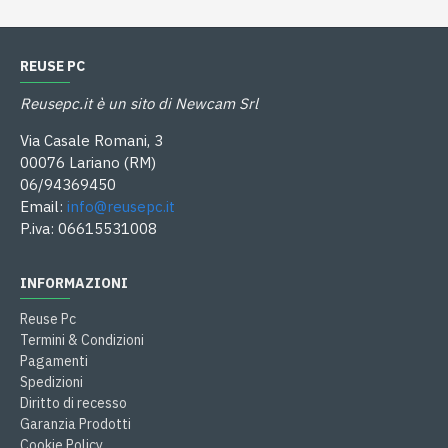
REUSE PC
Reusepc.it è un sito di Newcam Srl
Via Casale Romani, 3
00076 Lariano (RM)
06/94369450
Email:
info@reusepc.it
P.iva: 06615531008
INFORMAZIONI
Reuse Pc
Termini & Condizioni
Pagamenti
Spedizioni
Diritto di recesso
Garanzia Prodotti
Cookie Policy