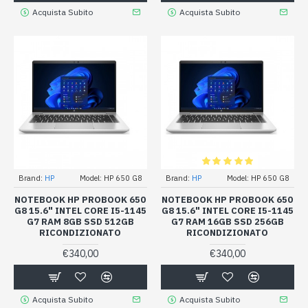
Acquista Subito
Acquista Subito
Brand:
HP
Model:
HP 650 G8
Brand:
HP
Model:
HP 650 G8
NOTEBOOK HP PROBOOK 650
NOTEBOOK HP PROBOOK 650
G8 15.6" INTEL CORE I5-1145
G8 15.6" INTEL CORE I5-1145
G7 RAM 8GB SSD 512GB
G7 RAM 16GB SSD 256GB
RICONDIZIONATO
RICONDIZIONATO
€340,00
€340,00
Acquista Subito
Acquista Subito