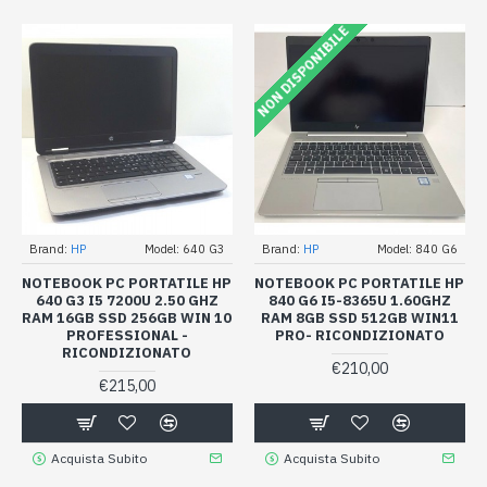
NON DISPONIBILE
Brand:
HP
Model:
640 G3
Brand:
HP
Model:
840 G6
NOTEBOOK PC PORTATILE HP
NOTEBOOK PC PORTATILE HP
640 G3 I5 7200U 2.50 GHZ
840 G6 I5-8365U 1.60GHZ
RAM 16GB SSD 256GB WIN 10
RAM 8GB SSD 512GB WIN11
PROFESSIONAL -
PRO- RICONDIZIONATO
RICONDIZIONATO
€210,00
€215,00
Acquista Subito
Acquista Subito