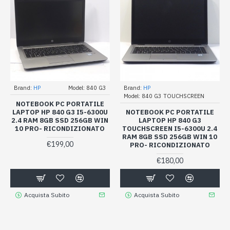
Brand:
HP
Model:
840 G3
Brand:
HP
Model:
840 G3 TOUCHSCREEN
NOTEBOOK PC PORTATILE
LAPTOP HP 840 G3 I5-6300U
NOTEBOOK PC PORTATILE
2.4 RAM 8GB SSD 256GB WIN
LAPTOP HP 840 G3
10 PRO- RICONDIZIONATO
TOUCHSCREEN I5-6300U 2.4
RAM 8GB SSD 256GB WIN 10
€199,00
PRO- RICONDIZIONATO
€180,00
Acquista Subito
Acquista Subito