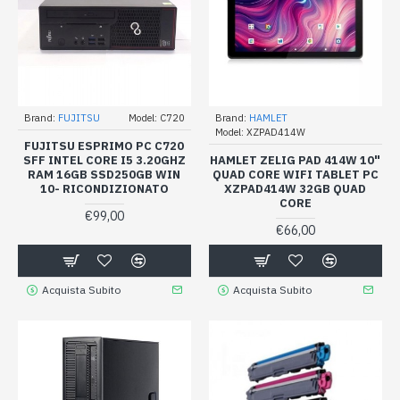
Brand:
FUJITSU
Model:
C720
Brand:
HAMLET
Model:
XZPAD414W
FUJITSU ESPRIMO PC C720
SFF INTEL CORE I5 3.20GHZ
HAMLET ZELIG PAD 414W 10"
RAM 16GB SSD250GB WIN
QUAD CORE WIFI TABLET PC
10- RICONDIZIONATO
XZPAD414W 32GB QUAD
CORE
€99,00
€66,00
Acquista Subito
Acquista Subito