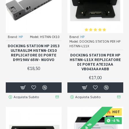
Brand:
HP
Model:
HSTNN-IX10
Brand:
HP
Model:
DOCKING STATION PER HP
DOCKING STATION HP 2013
HSTNN-L11X
ULTRASLIM HSTNN-IX10
REPLICATORE DI PORTE
DOCKING STATION PER HP
D9Y19AV 65W- NUOVO
HSTNN-L11X REPLICATORE
DI PORTE A7E32AA
€18,50
VB043AA#ABB
€17,00
Acquista Subito
Acquista Subito
HOT
-4 %
-4 %