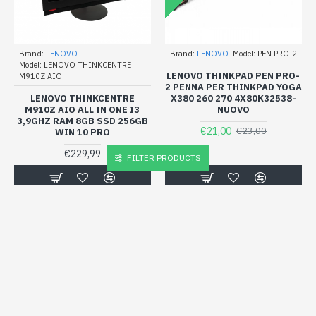
Brand:
LENOVO
Brand:
LENOVO
Model:
PEN PRO-2
Model:
LENOVO THINKCENTRE
LENOVO THINKPAD PEN PRO-
M910Z AIO
2 PENNA PER THINKPAD YOGA
LENOVO THINKCENTRE
X380 260 270 4X80K32538-
M910Z AIO ALL IN ONE I3
NUOVO
3,9GHZ RAM 8GB SSD 256GB
€21,00
€23,00
WIN 10 PRO
€229,99
FILTER PRODUCTS
Acquista Subito
Acquista Subito
NON DISPONIBILE
NON DISPONIBILE