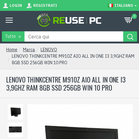
LOGIN
REGISTRATI
ITALIANO
0
Tutte
Home
Marca
LENOVO
LENOVO THINKCENTRE M910Z AIO ALL IN ONE I3 3,9GHZ RAM
8GB SSD 256GB WIN 10 PRO
LENOVO THINKCENTRE M910Z AIO ALL IN ONE I3
3,9GHZ RAM 8GB SSD 256GB WIN 10 PRO