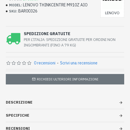
LENOVO THINKCENTRE M910Z AIO
MODEL:
BAR00326
SKU:
LENOVO
SPEDIZIONI GRATUITE
PER L'ITALIA: SPEDIZIONI GRATUITE PER ORDINI NON
INGOMBRANTI (FINO A 79 KG)
0 recensioni
-
Scrivi una recensione
RICHIEDI ULTERIORI INFORMAZIONI
DESCRIZIONE
SPECIFICHE
RECENSIONI