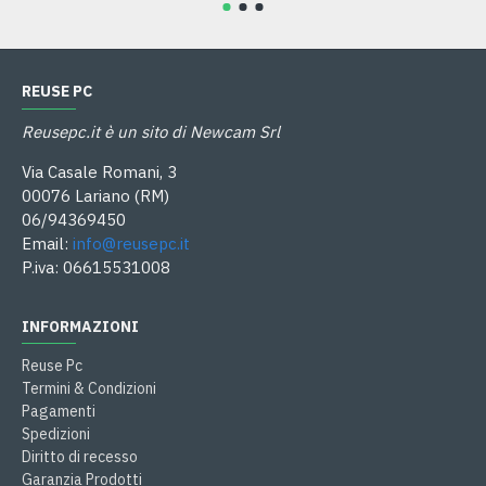
REUSE PC
Reusepc.it è un sito di Newcam Srl
Via Casale Romani, 3
00076 Lariano (RM)
06/94369450
Email:
info@reusepc.it
P.iva: 06615531008
INFORMAZIONI
Reuse Pc
Termini & Condizioni
Pagamenti
Spedizioni
Diritto di recesso
Garanzia Prodotti