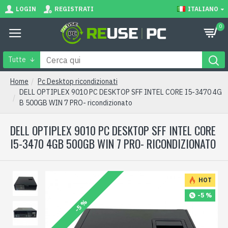
LOGIN
REGISTRATI
ITALIANO
0
Tutte
Home
Pc Desktop ricondizionati
DELL OPTIPLEX 9010 PC DESKTOP SFF INTEL CORE I5-3470 4G
B 500GB WIN 7 PRO- ricondizionato
DELL OPTIPLEX 9010 PC DESKTOP SFF INTEL CORE
I5-3470 4GB 500GB WIN 7 PRO- RICONDIZIONATO
HOT
-5 %
-5 %