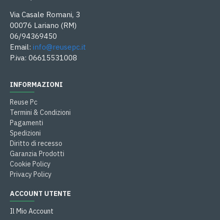
Via Casale Romani, 3
00076 Lariano (RM)
06/94369450
Email:
info@reusepc.it
P.iva: 06615531008
INFORMAZIONI
Reuse Pc
Termini & Condizioni
Pagamenti
Spedizioni
Diritto di recesso
Garanzia Prodotti
Cookie Policy
Privacy Policy
ACCOUNT UTENTE
Il Mio Account