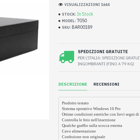
VISUALIZZAZIONI 1644
In Stock
STOCK:
7050
MODEL:
BAR00189
SKU:
SPEDIZIONI GRATUITE
PER L'ITALIA: SPEDIZIONI GRATU
INGOMBRANTI (FINO A 79 KG)
DESCRIZIONE
RECENSIONI
Prodotto testato
Sistema operativo Windows 10 Pro
Ottime condizioni estetiche con lievi segni di
Controlla le foto nell'inserzione
Qualche graffio sulla scocca esterna
Cavo alimentazione
Confezione non originale