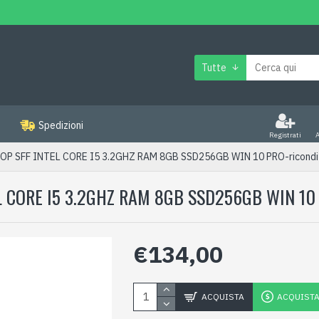
Tutte
Spedizioni
Registrati
OP SFF INTEL CORE I5 3.2GHZ RAM 8GB SSD256GB WIN 10 PRO-ricondi
L CORE I5 3.2GHZ RAM 8GB SSD256GB WIN 1
€134,00
ACQUISTA
ACQUISTA