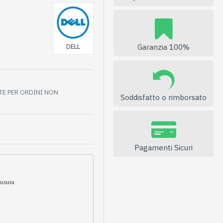
Garanzia 100%
DELL
ITE PER ORDINI NON
Soddisfatto o rimborsato
Pagamenti Sicuri
 usura