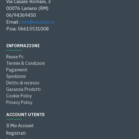
Via Casale Romani, 3
00076 Lariano (RM)
06/94369450
Email:
info@reusepc.it
P.iva: 06615531008
INFORMAZIONI
Reuse Pc
Termini & Condizioni
Pagamenti
Spedizioni
Diritto di recesso
Garanzia Prodotti
Cookie Policy
Privacy Policy
ACCOUNT UTENTE
Il Mio Account
Registrati