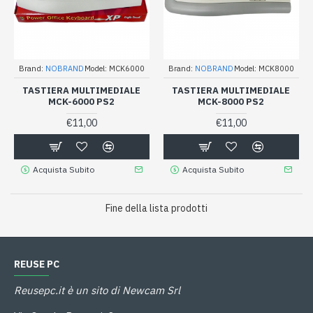
Brand:
NOBRAND
Model:
MCK6000
Brand:
NOBRAND
Model:
MCK8000
TASTIERA MULTIMEDIALE
TASTIERA MULTIMEDIALE
MCK-6000 PS2
MCK-8000 PS2
€11,00
€11,00
Acquista Subito
Acquista Subito
Fine della lista prodotti
REUSE PC
Reusepc.it è un sito di Newcam Srl