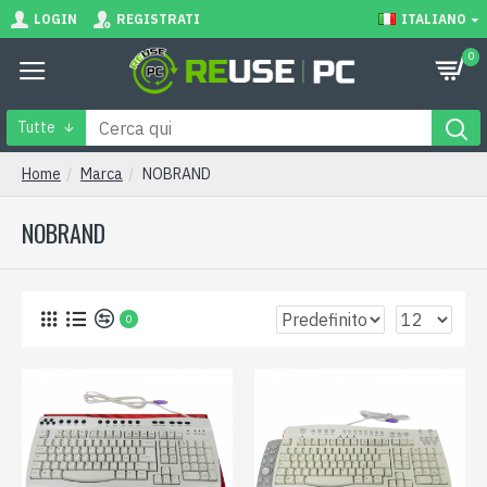
LOGIN
REGISTRATI
ITALIANO
0
Tutte
Home
Marca
NOBRAND
NOBRAND
0